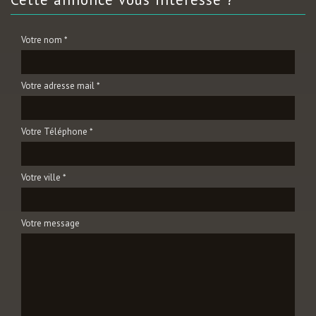
Votre nom *
Votre adresse mail *
Votre Téléphone *
Votre ville *
Votre message