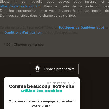
Bloctel », sur laquelle vous pouvez vous inscrire ici :
https://www.bloctel.gouv.fr
. Dans le cadre de la protection des
Données personnelles, nous vous invitons à ne pas inscrire de
Données sensibles dans le champ de saisie libre.
Ce site est protégé par reCAPTCHA, les
Politiques de Confidentialité
et
es
Conditions d'utilisation
de Google s'appliquent.
* CC : Charges comprises
Espace proprietaire
On en reste là
Comme beaucoup, notre site
utilise les cookies
On aimerait vous accompagner pendant
votre visite.