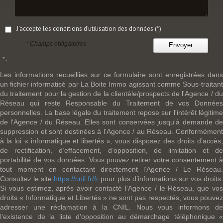
J'accepte les conditions d'utilisation des données (*)
* Champs obligatoires
Envoyer
* :
Les informations recueillies sur ce formulaire sont enregistrées dans
un fichier informatisé par La Boite Immo agissant comme Sous-traitant
du traitement pour la gestion de la clientèle/prospects de l'Agence / du
Réseau qui reste Responsable du Traitement de vos Données
personnelles. La base légale du traitement repose sur l'intérêt légitime
de l'Agence / du Réseau. Elles sont conservées jusqu'à demande de
suppression et sont destinées à l'Agence / au Réseau. Conformément
à la loi « informatique et libertés », vous disposez des droits d’accès,
de rectification, d’effacement, d’opposition, de limitation et de
portabilité de vos données. Vous pouvez retirer votre consentement à
tout moment en contactant directement l’Agence / Le Réseau.
Consultez le site
https://cnil.fr/fr
pour plus d’informations sur vos droits
Si vous estimez, après avoir contacté l'Agence / le Réseau, que vos
droits « Informatique et Libertés » ne sont pas respectés, vous pouvez
adresser une réclamation à la CNIL. Nous vous informons de
l’existence de la liste d'opposition au démarchage téléphonique «