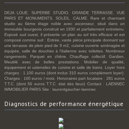
DEJA LOUE. SUPERBE STUDIO. GRANDE TERRASSE. VUE
PARIS ET MONUMENTS. SOLEIL. CALME. Rare et charmant
studio au 6ème étage noble avec ascenseur, situé dans un
immeuble bourgeois construit en 1930 et parfaitement entretenu.
Exposé sud ouest, il présente un plan au sol très efficace et est
composé comme suit : Entrée, vaste pièce principale donnant sur
une terrasse de plein pied de 9 m2, cuisine ouverte aménagée et
équipée, salle de douches à l'italienne avec toilettes. Nombreux
rangements. Parquet en chêne. Chauffage collectif. Gardien.
Meublé avec de belles prestations. Mobilier de qualité,
équipement et ustensiles de cuisine et salle de bains. Loyer hors
charges : 1.100 euros (dont inclus 310 euros complément loyer).
Charges : 100 euros / mois. Honoraires part locataire : 281 euros
T.T.C. (dont 56 euros T.T.C. état des lieux) Contact : LAENNEC
IMMOBILIER PARIS Site : laurentgaucher-laennec
diagnostics de
performance énergétique