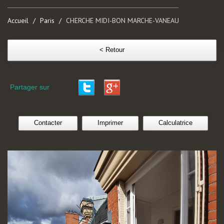
Accueil
Paris
CHERCHE MIDI-BON MARCHE-VANEAU
< Retour
Partager sur
Contacter
Imprimer
Calculatrice