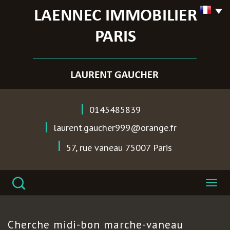
0145485839
laurent.gaucher999@orange.fr
57, rue vaneau
75007
Paris
cherche midi-bon
marche-vaneau