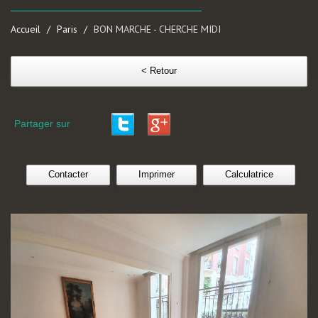
Accueil
Paris
BON MARCHE - CHERCHE MIDI
< Retour
Partager sur
Contacter
Imprimer
Calculatrice