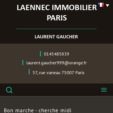
0145485839
laurent.gaucher999@orange.fr
57, rue vaneau
75007
Paris
bon marche
- cherche midi