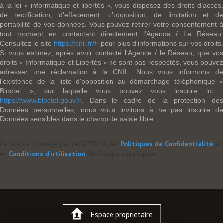
à la loi « informatique et libertés », vous disposez des droits d’accès,
de rectification, d’effacement, d’opposition, de limitation et de
portabilité de vos données. Vous pouvez retirer votre consentement à
tout moment en contactant directement l’Agence / Le Réseau.
Consultez le site
https://cnil.fr/fr
pour plus d’informations sur vos droits
Si vous estimez, après avoir contacté l'Agence / le Réseau, que vos
droits « Informatique et Libertés » ne sont pas respectés, vous pouvez
adresser une réclamation à la CNIL. Nous vous informons de
l’existence de la liste d'opposition au démarchage téléphonique «
Bloctel », sur laquelle vous pouvez vous inscrire ici :
https://www.bloctel.gouv.fr
. Dans le cadre de la protection des
Données personnelles, nous vous invitons à ne pas inscrire de
Données sensibles dans le champ de saisie libre.
Ce site est protégé par reCAPTCHA, les
Politiques de Confidentialité
et
es
Conditions d'utilisation
de Google s'appliquent.
Espace proprietaire