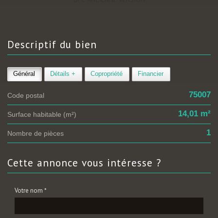
descriptif du
bien
Général
Détails +
Copropriété
Financier
75007
Code postal
14,01 m²
Surface habitable (m²)
1
Nombre de pièces
cette annonce
vous intéresse ?
Votre nom *