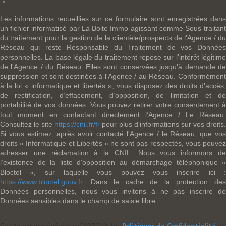
* :
Les informations recueillies sur ce formulaire sont enregistrées dans
un fichier informatisé par La Boite Immo agissant comme Sous-traitant
du traitement pour la gestion de la clientèle/prospects de l'Agence / du
Réseau qui reste Responsable du Traitement de vos Données
personnelles. La base légale du traitement repose sur l'intérêt légitime
de l'Agence / du Réseau. Elles sont conservées jusqu'à demande de
suppression et sont destinées à l'Agence / au Réseau. Conformément
à la loi « informatique et libertés », vous disposez des droits d’accès,
de rectification, d’effacement, d’opposition, de limitation et de
portabilité de vos données. Vous pouvez retirer votre consentement à
tout moment en contactant directement l’Agence / Le Réseau.
Consultez le site
https://cnil.fr/fr
pour plus d’informations sur vos droits
Si vous estimez, après avoir contacté l'Agence / le Réseau, que vos
droits « Informatique et Libertés » ne sont pas respectés, vous pouvez
adresser une réclamation à la CNIL. Nous vous informons de
l’existence de la liste d'opposition au démarchage téléphonique «
Bloctel », sur laquelle vous pouvez vous inscrire ici :
https://www.bloctel.gouv.fr
. Dans le cadre de la protection des
Données personnelles, nous vous invitons à ne pas inscrire de
Données sensibles dans le champ de saisie libre.