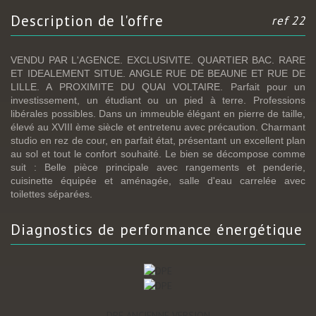
description de l'offre
ref 22
VENDU PAR L'AGENCE. EXCLUSIVITE. QUARTIER BAC. RARE
ET IDEALEMENT SITUE. ANGLE RUE DE BEAUNE ET RUE DE
LILLE. A PROXIMITE DU QUAI VOLTAIRE. Parfait pour un
investissement, un étudiant ou un pied à terre. Professions
libérales possibles. Dans un immeuble élégant en pierre de taille,
élevé au XVIII ème siècle et entretenu avec précaution. Charmant
studio en rez de cour, en parfait état, présentant un excellent plan
au sol et tout le confort souhaité. Le bien se décompose comme
suit : Belle pièce principale avec rangements et penderie,
cuisinette équipée et aménagée, salle d'eau carrelée avec
toilettes séparées.
diagnostics de
performance énergétique
DPE ANCIENNE VERSION