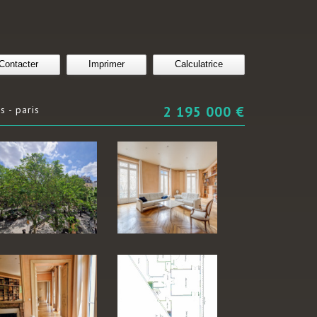
Contacter
Imprimer
Calculatrice
2 195 000
€
s - paris