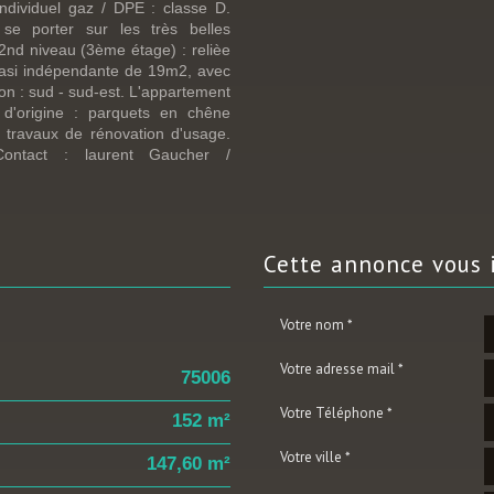
individuel gaz / DPE : classe D.
se porter sur les très belles
 2nd niveau (3ème étage) : relièe
quasi indépendante de 19m2, avec
tion : sud - sud-est. L'appartement
 d'origine : parquets en chêne
 travaux de rénovation d'usage.
Contact : laurent Gaucher /
cette annonce
vous 
Votre nom *
Votre adresse mail *
75006
Votre Téléphone *
152 m²
Votre ville *
147,60 m²