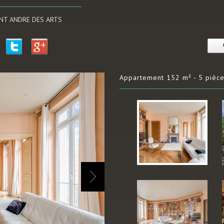
INT ANDRE DES ARTS
appartement 152 m² - 5 pièce