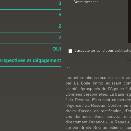
Votre message
3
5
2
2
OUI
J'accepte les conditions d'utilisat
* 
erspectives et dégagement
* :
Les informations recueillies sur ce
par La Boite Immo agissant comm
clientèle/prospects de l'Agence 
Données personnelles. La base légal
/ du Réseau. Elles sont conservé
l'Agence / au Réseau. Conformément
droits d’accès, de rectification, d’
vos données. Vous pouvez retir
directement l’Agence / Le Réseau.
sur vos droits. Si vous estimez, ap