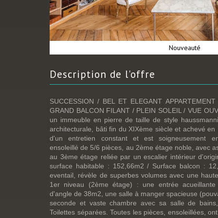
Nouveauté
description de l'offre
SUCCESSION / BEL ET ELEGANT APPARTEMENT 
GRAND BALCON FILANT / PLEIN SOLEIL / VUE OUV
un immeuble en pierre de taille de style haussmanni
architecturale, bâti fin du XIXème siècle et achevé en 1
d'un entretien constant et est soigneusement en
ensoleillé de 5/6 pièces, au 2ème étage noble, avec
au 3ème étage reliée par un escalier intérieur d'ori
surface habitable : 152,66m2 / Surface balcon : 12
eventail, révèle de superbes volumes avec une haute
1er niveau (2ème étage) : une entrée acueillante 
d'angle de 38m2, une salle à manger spacieuse (pouv
seconde et vaste chambre avec sa salle de bains, 
Toilettes séparées. Toutes les pièces, ensoleillées, on