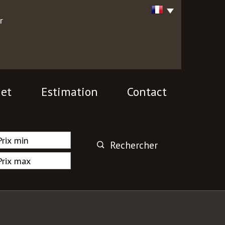
r
jet
Estimation
contact
Rechercher