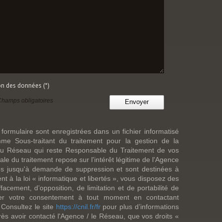
ion des données (*)
Champs obligatoires
Envoyer
 formulaire sont enregistrées dans un fichier informatisé
e Sous-traitant du traitement pour la gestion de la
/ du Réseau qui reste Responsable du Traitement de vos
e du traitement repose sur l'intérêt légitime de l'Agence
es jusqu'à demande de suppression et sont destinées à
 à la loi « informatique et libertés », vous disposez des
effacement, d’opposition, de limitation et de portabilité de
er votre consentement à tout moment en contactant
 Consultez le site
https://cnil.fr/fr
pour plus d’informations
rès avoir contacté l'Agence / le Réseau, que vos droits «